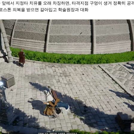
 앞에서 지정타 치유를 오래 차징하면, 타격지점 구멍이 생겨 정확히 공격
로스톤 의복을 받으면 갈아입고 학술원장과 대화