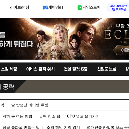
최대 90% 할인
라이브/영상
게이밍/IT
게임스토어
8월 프로모션
 스킬 세팅
어비스 흔적 위치
전설 탈것 6종
친밀도 보상
 공략
기믹
말 탑승전 아이템 루팅
지하 문 여는 방법
굴뚝 청소 팁
CPU 넣고 올라가기
덩굴 불화살 만드는 법
소의 행방 기억 읽기
쪼개진뿔 카일록 보스 공