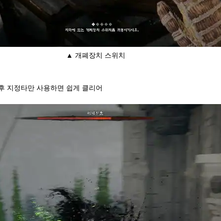
▲ 개폐장치 스위치
후 지정타만 사용하면 쉽게 클리어