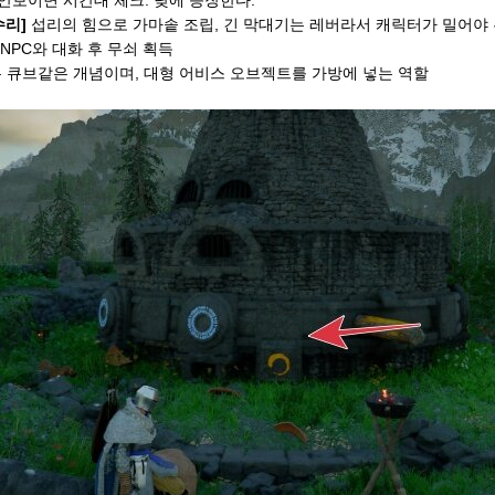
 안보이면 시간대 체크. 낮에 등장한다.
수리]
섭리의 힘으로 가마솥 조립, 긴 막대기는 레버라서 캐릭터가 밀어야
NPC와 대화 후 무쇠 획득
 큐브같은 개념이며, 대형 어비스 오브젝트를 가방에 넣는 역할