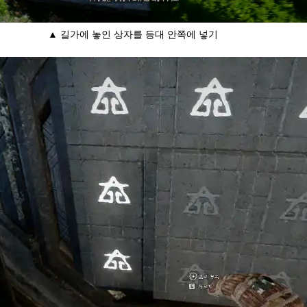
▲ 길가에 놓인 상자를 등대 안쪽에 넣기