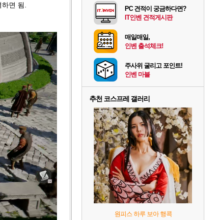
하면 됨.
PC 견적이 궁금하다면?
IT인벤 견적게시판
매일매일,
인벤 출석체크!
주사위 굴리고 포인트!
인벤 마블
추천 코스프레 갤러리
원피스 하루 보아 행콕