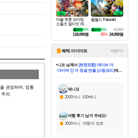
마블 투혼 파이팅
팰월드 Palworld
소울즈 얼티밋 에디
션 MARVEL Tokon
5%
5%
32,000
Fighting Souls Ultima
118,000원
25%
24,000원
te Edition
혜택.아이마트
더보기+
니코
님께서
(본편포함) 데이브 더
다이버 인 더 정글 번들 (스팀코드)
에
미스골든위크
별땡
당첨되셨습니다.
한건했습니다
프로틴스101
별빛희망
미오몬도
아기쿠키
eksxo
칠부
설레임v
어느덧
동작그만
영웅97
우는무
유리별
나무아래쉼터
달빛아이
밍끼
해무
님께서
님께서
님께서
님께서
님께서
님께서
님께서
님께서
님께서
님께서
님께서
님께서
님께서
님께서
님께서
엘든 링 밤의 통치자
님께서
네이버페이 1만원
로블록스 기프트카드
엘든 링 밤의 통치자
님께서
님께서
님께서
디스코 엘리시움 최종판
엘든 링 밤의 통치자
네이버페이 1만원
로블록스 기프트카드
인투 더 브리치
로블록스 기프트카드
로블록스 기프트카드
엘든 링 밤의 통치자
(본편포함) 데이브 더
(본편포함) 데이브 더
드래곤 퀘스트 XI S
네이버페이 1만원
몬스터 헌터 월드
마피아
로블록스
아이스본 마스터 에디션 (스팀코드)
디럭스 에디션 (스팀코드)
데피니티브 에디션 (스팀코드)
교환권
1만원권
디럭스 에디션 (스팀코드)
다이버 인 더 정글 번들 (스팀코드)
(스팀코드)
교환권
1만원권
디럭스 에디션 (스팀코드)
다이버 인 더 정글 번들 (스팀코드)
(스팀코드)
교환권
1만원권
기프트카드 1만 5천원권
지나간 시간을 찾아서 데피니티브
2만원권
디럭스 에디션 (스팀코드)
에 당첨되셨습니다.
에 당첨되셨습니다.
에 당첨되셨습니다.
에 당첨되셨습니다.
에 당첨되셨습니다.
에 당첨되셨습니다.
를 교환.
에 당첨되셨습니다.
에 당첨되셨습니다.
를 교환.
에
에
에
에
에
에
에
를
을 권장하며, 정통
교환.
당첨되셨습니다.
당첨되셨습니다.
당첨되셨습니다.
당첨되셨습니다.
당첨되셨습니다.
당첨되셨습니다.
에디션 (스팀코드)
당첨되셨습니다.
를 교환.
애니모
 주의.
2000이니
·
100베니
여행 후기 남겨 주세요!
3000이니
·
'여행자' 칭호